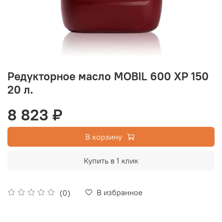
Редукторное масло MOBIL 600 XP 150
20 л.
8 823 ₽
В корзину
Купить в 1 клик
В избранное
(0)