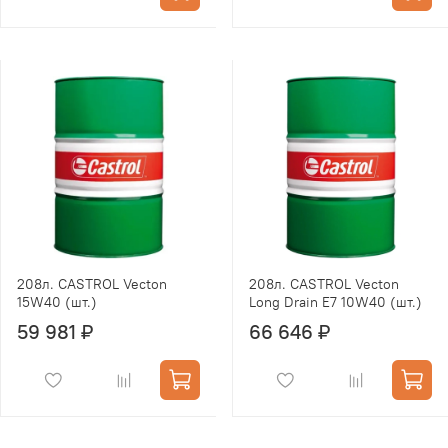
208л. CASTROL Vecton
208л. CASTROL Vecton
15W40 (шт.)
Long Drain E7 10W40 (шт.)
59 981 ₽
66 646 ₽