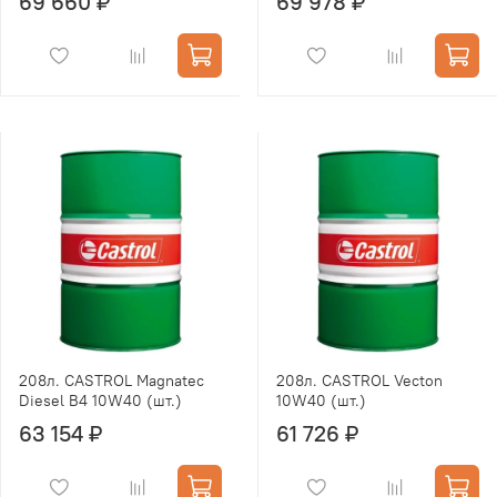
69 660 ₽
69 978 ₽
208л. CASTROL Magnatec
208л. CASTROL Vecton
Diesel B4 10W40 (шт.)
10W40 (шт.)
63 154 ₽
61 726 ₽