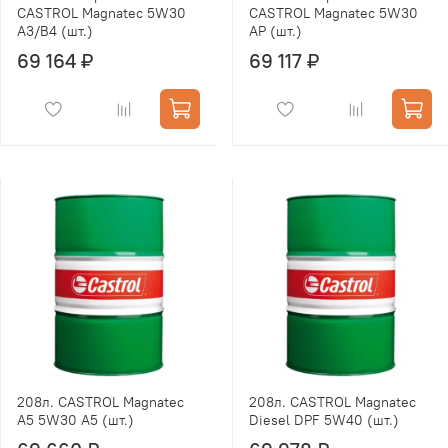
CASTROL Magnatec 5W30
CASTROL Magnatec 5W30
А3/В4 (шт.)
АР (шт.)
69 164 ₽
69 117 ₽
208л. CASTROL Magnatec
208л. CASTROL Magnatec
A5 5W30 A5 (шт.)
Diesel DPF 5W40 (шт.)