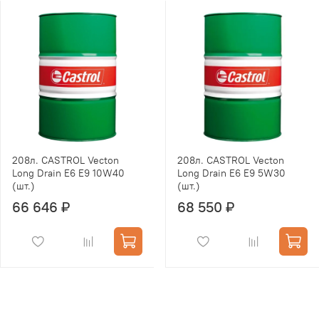
208л. CASTROL Vecton
208л. CASTROL Vecton
Long Drain E6 Е9 10W40
Long Drain E6 Е9 5W30
(шт.)
(шт.)
66 646 ₽
68 550 ₽