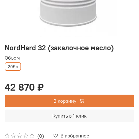
NordHard 32 (закалочное масло)
Объем
205л
42 870 ₽
В корзину
Купить в 1 клик
В избранное
(0)