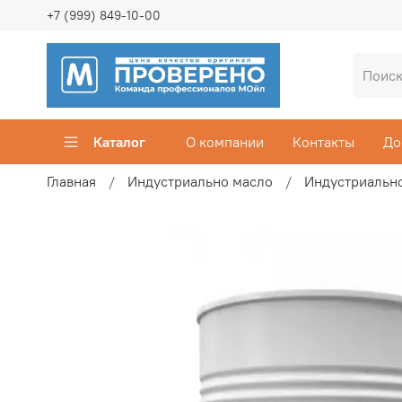
+7 (999) 849-10-00
Каталог
О компании
Контакты
До
Главная
Индустриально масло
Индустриальн