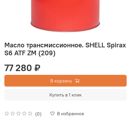
Масло трансмиссионное. SHELL Spirax
S6 ATF ZM (209)
77 280 ₽
В корзину
Купить в 1 клик
В избранное
(0)