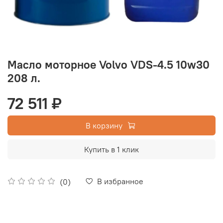
Масло моторное Volvo VDS-4.5 10w30
208 л.
72 511 ₽
В корзину
Купить в 1 клик
В избранное
(0)