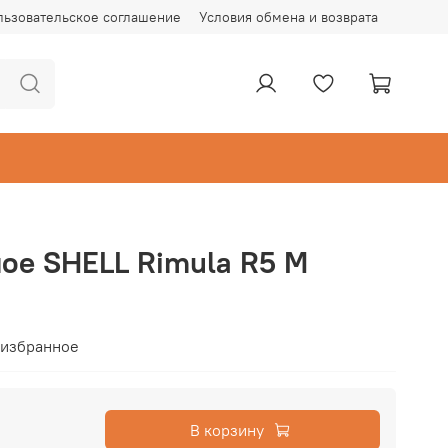
льзовательское соглашение
Условия обмена и возврата
ое SHELL Rimula R5 М
 избранное
В корзину