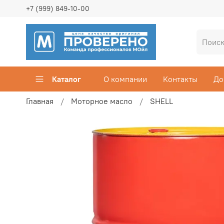
+7 (999) 849-10-00
Каталог
О компании
Контакты
До
Главная
Моторное масло
SHELL