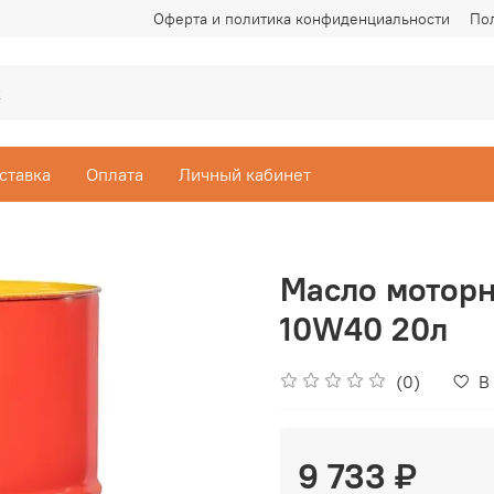
Оферта и политика конфиденциальности
По
ставка
Оплата
Личный кабинет
Масло моторн
10W40 20л
(0)
В
9 733 ₽