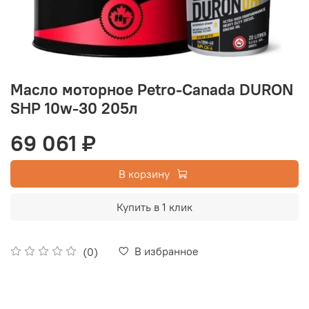
Масло моторное Petro-Canada DURON
SHP 10w-30 205л
69 061 ₽
В корзину
Купить в 1 клик
В избранное
(0)