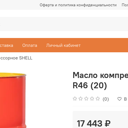
Оферта и политика конфиденциальности
По
ставка
Оплата
Личный кабинет
ессорное SHELL
Масло компре
R46 (20)
(0)
В
17 443 ₽