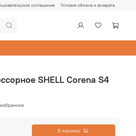
льзовательское соглашение
Условия обмена и возврата
ссорное SHELL Corena S4
 избранное
В корзину