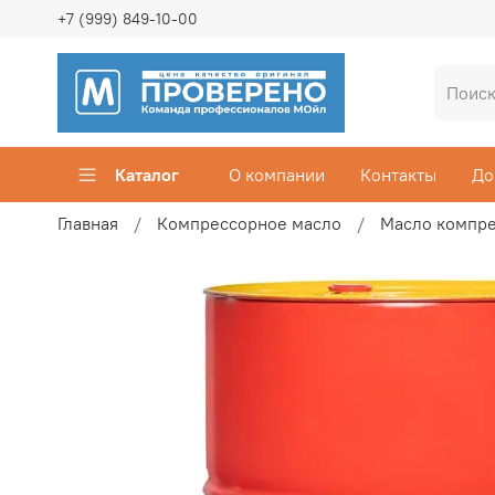
+7 (999) 849-10-00
Каталог
О компании
Контакты
До
Главная
Компрессорное масло
Масло компр