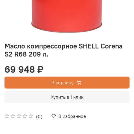
Масло компрессорное SHELL Corena
S2 R68 209 л.
69 948 ₽
В корзину
Купить в 1 клик
В избранное
(0)