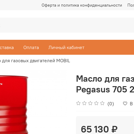
Оферта и политика конфиденциальности
По
ставка
Оплата
Личный кабинет
 для газовых двигателей MOBIL
Масло для га
Pegasus 705 
(0)
В
65 130 ₽