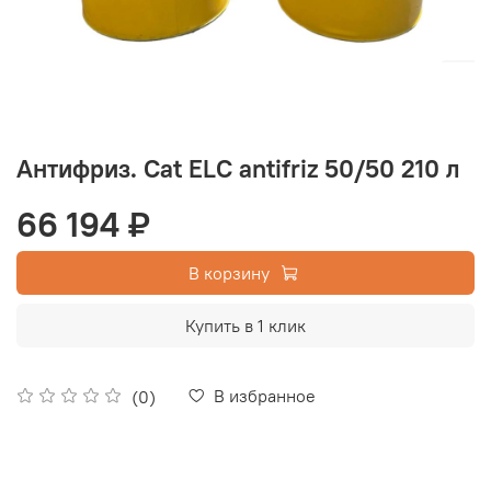
Антифриз. Сat ELС antifriz 50/50 210 л
66 194 ₽
В корзину
Купить в 1 клик
В избранное
(0)