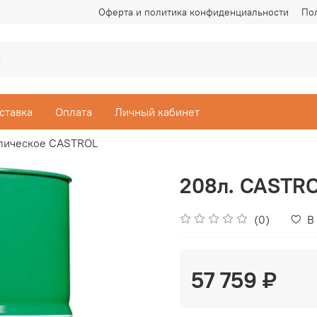
Оферта и политика конфиденциальности
По
ставка
Оплата
Личный кабинет
лическое CASTROL
208л. CASTRO
(0)
В
57 759 ₽