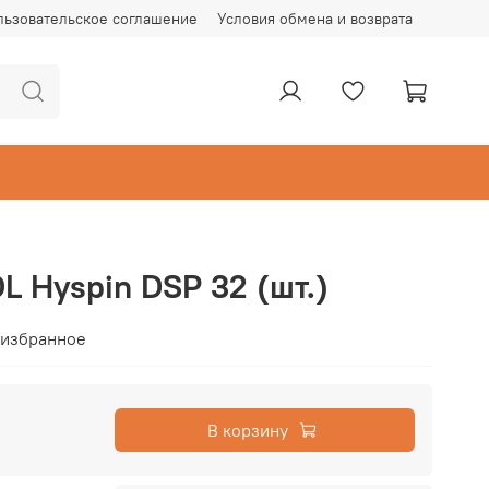
льзовательское соглашение
Условия обмена и возврата
L Hyspin DSP 32 (шт.)
 избранное
В корзину