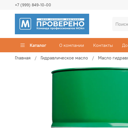
+7 (999) 849-10-00
Каталог
О компании
Контакты
До
Главная
Гидравлическое масло
Масло гидрав